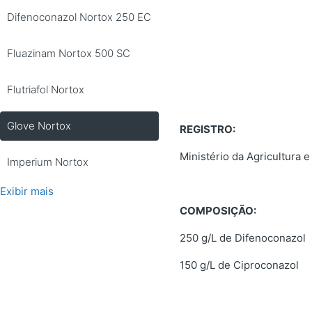
Difenoconazol Nortox 250 EC
Fluazinam Nortox 500 SC
Flutriafol Nortox
Glove Nortox
REGISTRO:
Ministério da Agricultura
Imperium Nortox
Exibir mais
COMPOSIÇÃO:
250 g/L de Difenoconazol
150 g/L de Ciproconazol