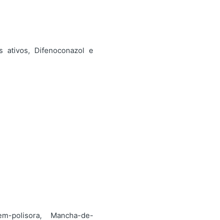
s ativos, Difenoconazol e
em-polisora, Mancha-de-