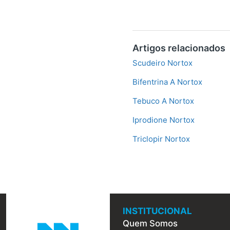
Artigos relacionados
Scudeiro Nortox
Bifentrina A Nortox
Tebuco A Nortox
Iprodione Nortox
Triclopir Nortox
INSTITUCIONAL
Quem Somos