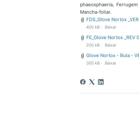
phaeosphaeria, Ferrugem 
Mancha-foliar.
FDS_Glove Nortox _VER 
400 kB
Baixar
FE_Glove Nortox _REV 0
200 kB
Baixar
Glove Nortox - Bula - V
300 kB
Baixar