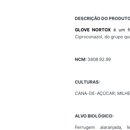
DESCRIÇÃO DO PRODUTO
GLOVE NORTOX
é um fu
Ciproconazol, do grupo quí
NCM:
3808.92.99
CULTURAS:
CANA-DE-AÇÚCAR; MILHET
ALVO BIOLÓGICO:
Ferrugem alaranjada, M