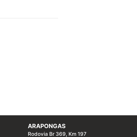
ARAPONGAS
Rodovia Br 369, Km 197