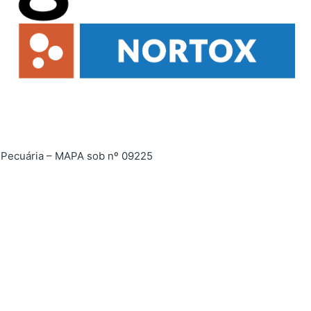
 e Pecuária – MAPA sob nº 09225