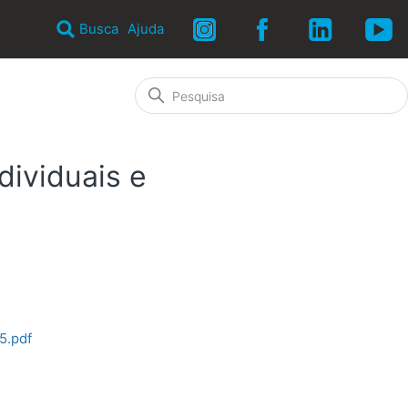
Busca
Ajuda
dividuais e
5.pdf