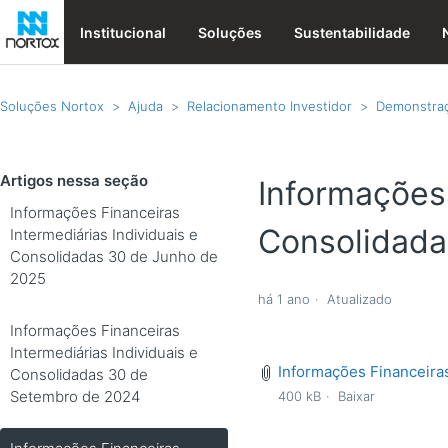
Institucional
Soluções
Sustentabilidade
Soluções Nortox
Ajuda
Relacionamento Investidor
Demonstraç
Artigos nessa seção
Informações 
Informações Financeiras
Consolidada
Intermediárias Individuais e
Consolidadas 30 de Junho de
2025
há 1 ano
Atualizado
Informações Financeiras
Intermediárias Individuais e
Informações Financeiras
Consolidadas 30 de
Setembro de 2024
400 kB
Baixar