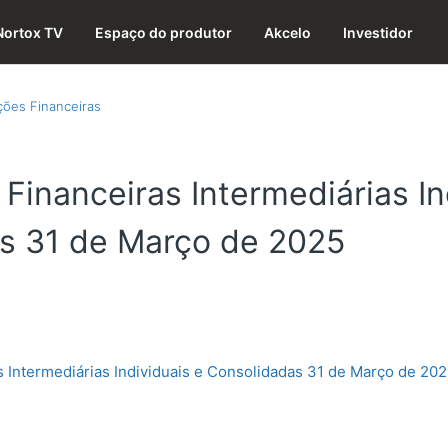
Nortox TV
Espaço do produtor
Akcelo
Investidor
ões Financeiras
Financeiras Intermediárias In
s 31 de Março de 2025
 Intermediárias Individuais e Consolidadas 31 de Março de 202