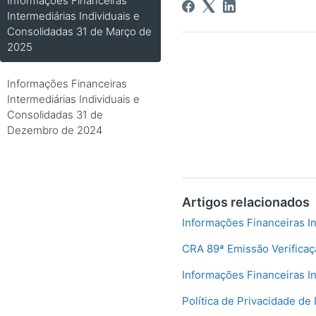
Informações Financeiras
Intermediárias Individuais e
Consolidadas 31 de Março de
2025
Informações Financeiras
Intermediárias Individuais e
Consolidadas 31 de
Dezembro de 2024
Artigos relacionados
Informações Financeiras I
CRA 89ª Emissão Verificaç
Informações Financeiras I
Política de Privacidade de