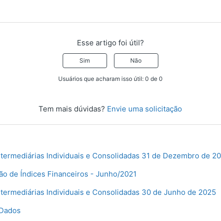
Esse artigo foi útil?
Sim
Não
Usuários que acharam isso útil: 0 de 0
Tem mais dúvidas?
Envie uma solicitação
ntermediárias Individuais e Consolidadas 31 de Dezembro de 2
ão de Índices Financeiros - Junho/2021
ntermediárias Individuais e Consolidadas 30 de Junho de 2025
 Dados