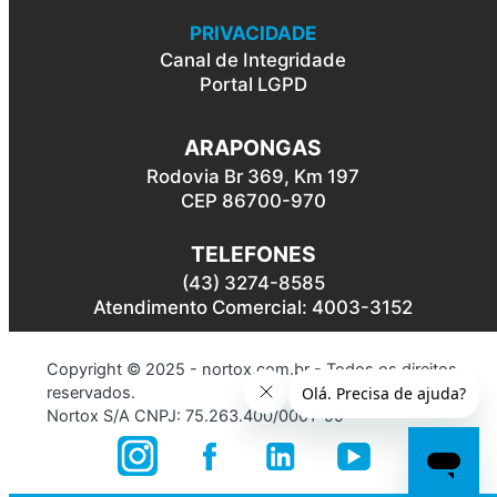
PRIVACIDADE
Canal de Integridade
Portal LGPD
ARAPONGAS
Rodovia Br 369, Km 197
CEP 86700-970
TELEFONES
(43) 3274-8585
Atendimento Comercial: 4003-3152
Copyright © 2025 - nortox.com.br - Todos os direitos
reservados.
Nortox S/A CNPJ: 75.263.400/0001-99