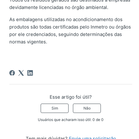
devidamente licenciadas no órgão ambiental.
As embalagens utilizadas no acondicionamento dos
produtos são todas certificadas pelo Inmetro ou órgãos
por ele credenciados, seguindo determinações das
normas vigentes.
Esse artigo foi útil?
Sim
Não
Usuários que acharam isso útil: 0 de 0
Tem mais dúvidas?
Envie uma solicitação