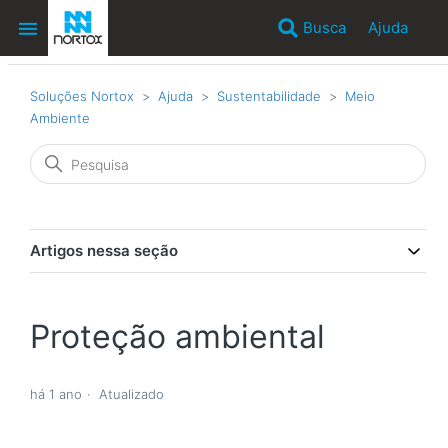
Busca
Ajuda
Soluções Nortox
Ajuda
Sustentabilidade
Meio
Ambiente
Artigos nessa seção
Proteção ambiental
há 1 ano
Atualizado