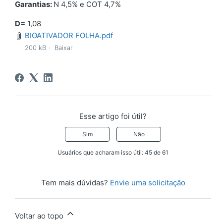
Garantias:
N 4,5% e COT 4,7%
D=
1,08
BIOATIVADOR FOLHA.pdf
200 kB
Baixar
Esse artigo foi útil?
Sim
Não
Usuários que acharam isso útil: 45 de 61
Tem mais dúvidas?
Envie uma solicitação
Voltar ao topo