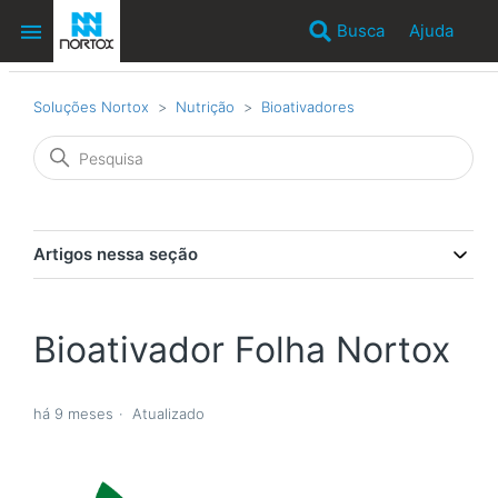
Busca
Ajuda
Soluções Nortox
Nutrição
Bioativadores
Artigos nessa seção
Bioativador Folha Nortox
há 9 meses
Atualizado