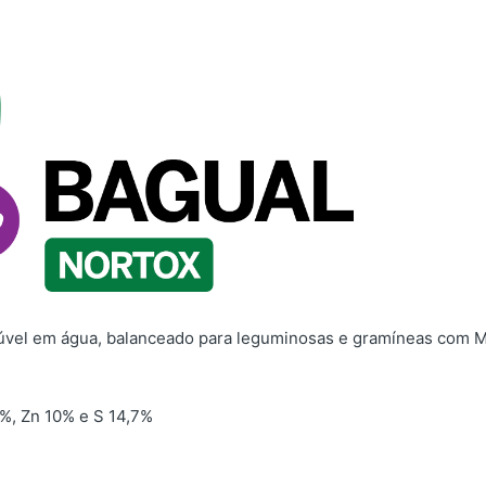
solúvel em água, balanceado para leguminosas e gramíneas com 
%, Zn 10% e S 14,7%