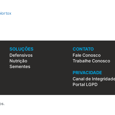
 Nortox
SOLUÇÕES
CONTATO
Defensivos
Fale Conosco
Nutrição
Trabalhe Conosco
Sementes
PRIVACIDADE
Canal de Integridad
Portal LGPD
os.