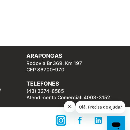
ARAPONGAS
Rodovia Br 369, Km 197
CEP 86700-970
TELEFONES
e
(43) 3274-8585
Atendimento Comercial: 4003-3152