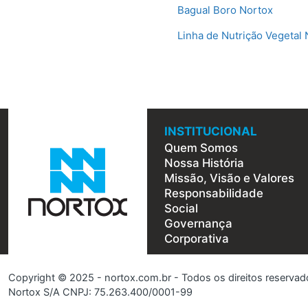
Bagual Boro Nortox
Linha de Nutrição Vegetal
INSTITUCIONAL
Quem Somos
Nossa História
Missão, Visão e Valores
Responsabilidade
Social
Governança
Corporativa
Copyright © 2025 - nortox.com.br - Todos os direitos reservad
Nortox S/A CNPJ: 75.263.400/0001-99