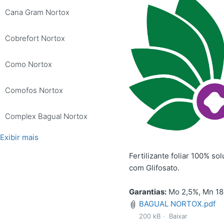
Cana Gram Nortox
Cobrefort Nortox
Como Nortox
Comofos Nortox
Complex Bagual Nortox
Exibir mais
Fertilizante foliar 100% 
com Glifosato.
Garantias:
Mo 2,5%, Mn 18
BAGUAL NORTOX.pdf
200 kB
Baixar