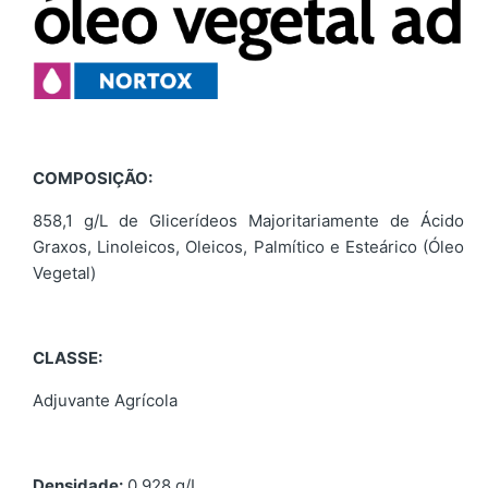
COMPOSIÇÃO
:
858,1 g/L de Glicerídeos Majoritariamente de Ácido
Graxos, Linoleicos, Oleicos, Palmítico e Esteárico (Óleo
Vegetal)
CLASSE
:
Adjuvante Agrícola
Densidade:
0,928 g/L