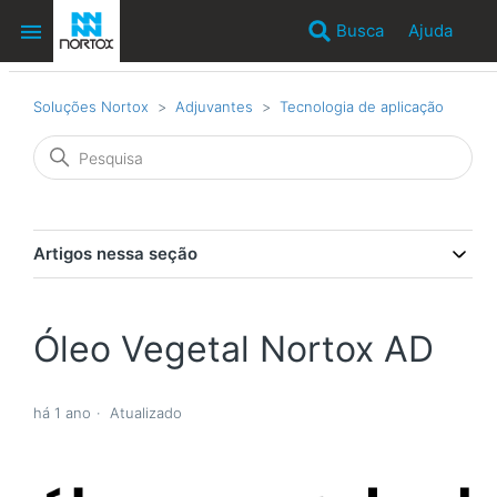
Busca
Ajuda
Soluções Nortox
Adjuvantes
Tecnologia de aplicação
Artigos nessa seção
Óleo Vegetal Nortox AD
há 1 ano
Atualizado