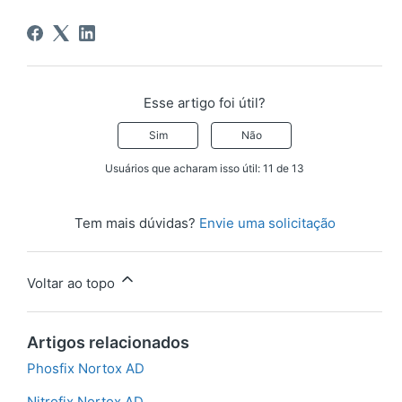
Esse artigo foi útil?
Sim
Não
Usuários que acharam isso útil: 11 de 13
Tem mais dúvidas?
Envie uma solicitação
Voltar ao topo
Artigos relacionados
Phosfix Nortox AD
Nitrofix Nortox AD