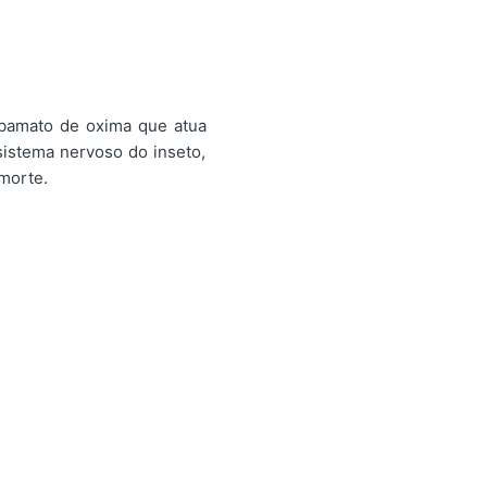
rbamato de oxima que atua
sistema nervoso do inseto,
morte.