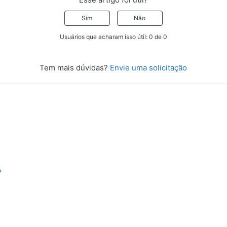
Sim
Não
Usuários que acharam isso útil: 0 de 0
Tem mais dúvidas?
Envie uma solicitação
P