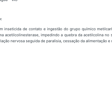
:
nseticida de contato e ingestão do grupo químico metilca
a acetilcolinesterase, impedindo a quebra da acetilcolina no 
ação nervosa seguida de paralisia, cessação da alimentação e 