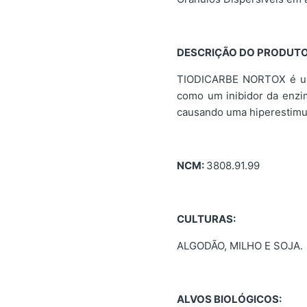
DESCRIÇÃO DO PRODUTO
TIODICARBE NORTOX é um i
como um inibidor da enzim
causando uma hiperestimul
NCM:
3808.91.99
CULTURAS:
ALGODÃO, MILHO E SOJA.
ALVOS BIOLÓGICOS: