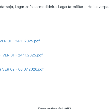
da-soja, Lagarta-falsa-medideira,
Lagarta-militar e Helicoverpa
VER 01 - 24.11.2025.pdf
 VER 01 - 24.11.2025.pdf
a VER 02 - 08.07.2026.pdf
Esse artigo foi útil?