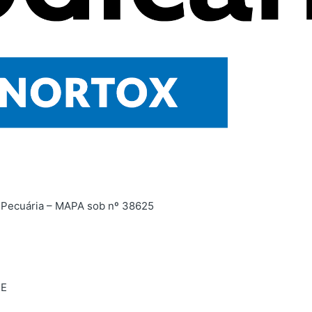
 e Pecuária – MAPA sob nº 38625
BE