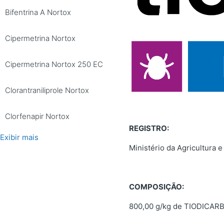
Bifentrina A Nortox
Cipermetrina Nortox
Cipermetrina Nortox 250 EC
Clorantraniliprole Nortox
Clorfenapir Nortox
REGISTRO:
Exibir mais
Ministério da Agricultura
COMPOSIÇÃO:
800,00 g/kg de TIODICAR