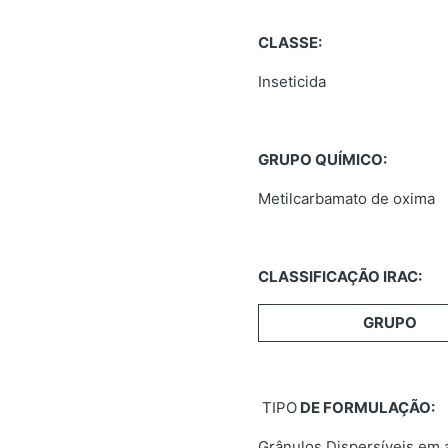
CLASSE:
Inseticida
GRUPO QUÍMICO:
Metilcarbamato de oxima
CLASSIFICAÇÃO IRAC:
GRUPO
TIPO
DE FORMULAÇÃO:
Grânulos Dispersíveis em