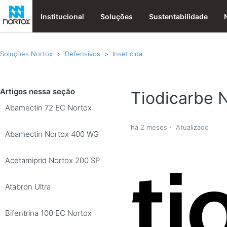
Institucional
Soluções
Sustentabilidade
Soluções Nortox
Defensivos
Inseticida
Artigos nessa seção
Tiodicarbe 
Abamectin 72 EC Nortox
há 2 meses
Atualizado
Abamectin Nortox 400 WG
Acetamiprid Nortox 200 SP
Atabron Ultra
Bifentrina 100 EC Nortox