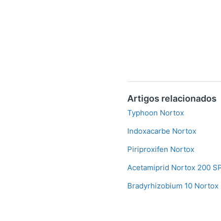
Artigos relacionados
Typhoon Nortox
Indoxacarbe Nortox
Piriproxifen Nortox
Acetamiprid Nortox 200 S
Bradyrhizobium 10 Nortox