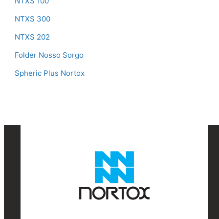
NTXS 100
NTXS 300
NTXS 202
Folder Nosso Sorgo
Spheric Plus Nortox