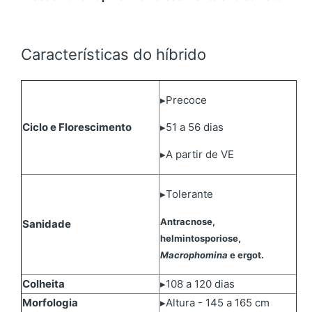
Características do híbrido
▸Precoce
Ciclo e Florescimento
▸51 a 56 dias
▸A partir de VE
▸Tolerante
Antracnose,
Sanidade
helmintosporiose,
Macrophomina
e ergot.
Colheita
▸108 a 120 dias
Morfologia
▸Altura - 145 a 165 cm