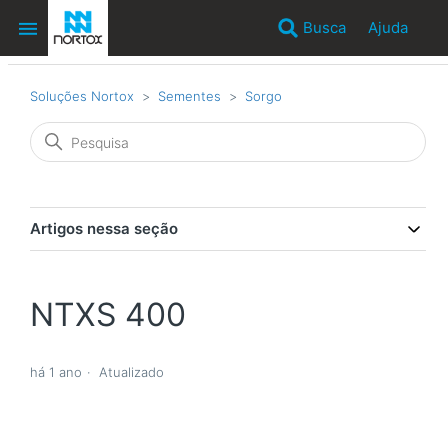
Busca
Ajuda
Soluções Nortox
Sementes
Sorgo
Artigos nessa seção
NTXS 400
há 1 ano
Atualizado