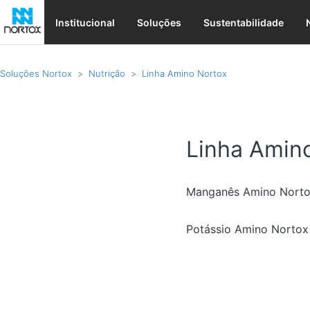
Institucional
Soluções
Sustentabilidade
Soluções Nortox
Nutrição
Linha Amino Nortox
Linha Amin
Manganês Amino Nort
Potássio Amino Nortox