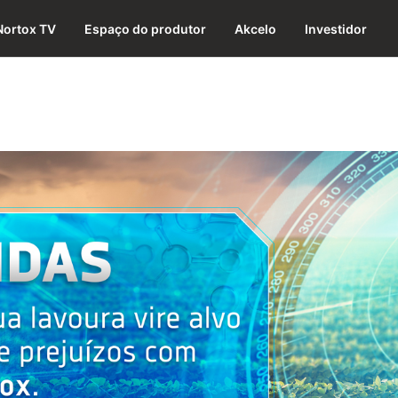
Nortox TV
Espaço do produtor
Akcelo
Investidor