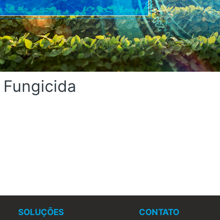
+ Fungicida
SOLUÇÕES
CONTATO