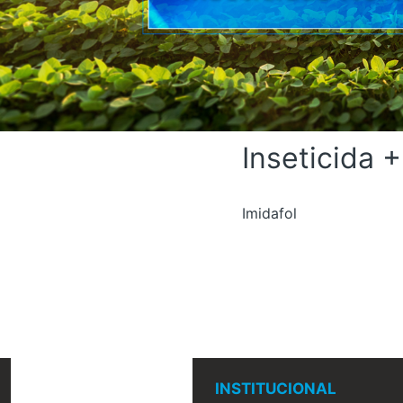
Inseticida 
Imidafol
INSTITUCIONAL