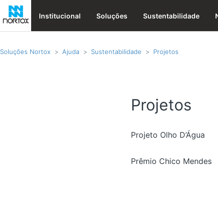
Institucional
Soluções
Sustentabilidade
Soluções Nortox
Ajuda
Sustentabilidade
Projetos
Projetos
Projeto Olho D’Água
Prêmio Chico Mendes