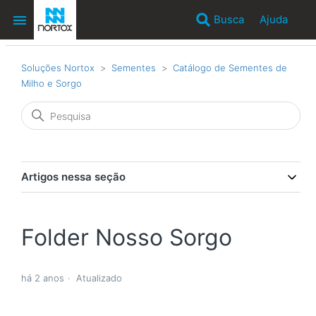
Busca
Ajuda
Soluções Nortox
Sementes
Catálogo de Sementes de
Milho e Sorgo
Artigos nessa seção
Folder Nosso Sorgo
há 2 anos
Atualizado