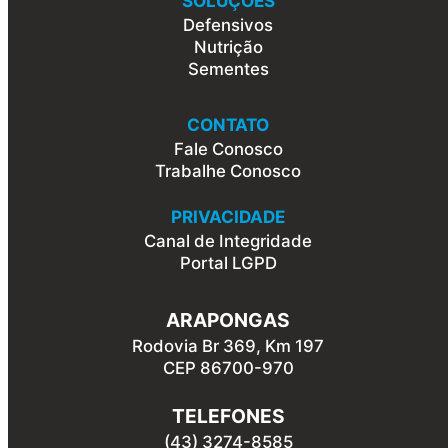
SOLUÇÕES
Defensivos
Nutrição
Sementes
CONTATO
Fale Conosco
Trabalhe Conosco
PRIVACIDADE
Canal de Integridade
Portal LGPD
ARAPONGAS
Rodovia Br 369, Km 197
CEP 86700-970
TELEFONES
(43) 3274-8585