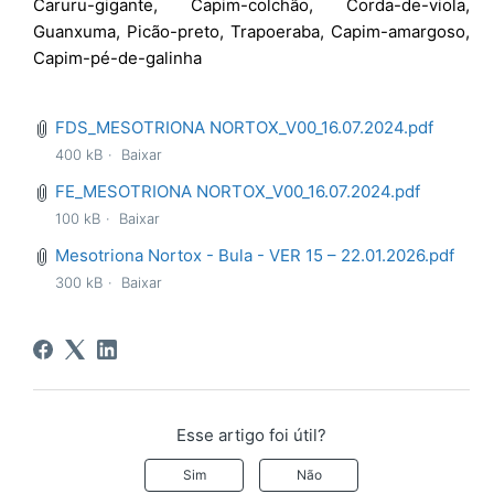
Caruru-gigante, Capim-colchão, Corda-de-viola,
Guanxuma, Picão-preto, Trapoeraba, Capim-amargoso,
Capim-pé-de-galinha
FDS_MESOTRIONA NORTOX_V00_16.07.2024.pdf
400 kB
Baixar
FE_MESOTRIONA NORTOX_V00_16.07.2024.pdf
100 kB
Baixar
Mesotriona Nortox - Bula - VER 15 – 22.01.2026.pdf
300 kB
Baixar
Esse artigo foi útil?
Sim
Não