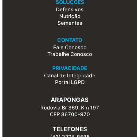
SOLUÇÕES
Defensivos
Nutrição
Sementes
CONTATO
Fale Conosco
Trabalhe Conosco
PRIVACIDADE
Canal de Integridade
Portal LGPD
ARAPONGAS
Rodovia Br 369, Km 197
CEP 86700-970
TELEFONES
(43) 3274-8585