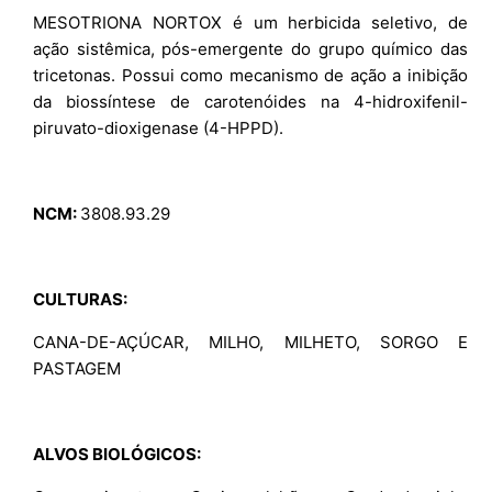
MESOTRIONA NORTOX é um herbicida seletivo, de
ação sistêmica, pós-emergente do grupo químico das
tricetonas. Possui como mecanismo de ação a inibição
da biossíntese de carotenóides na 4-hidroxifenil-
piruvato-dioxigenase (4-HPPD).
NCM:
3808.93.29
CULTURAS:
CANA-DE-AÇÚCAR, MILHO, MILHETO, SORGO E
PASTAGEM
ALVOS BIOLÓGICOS: