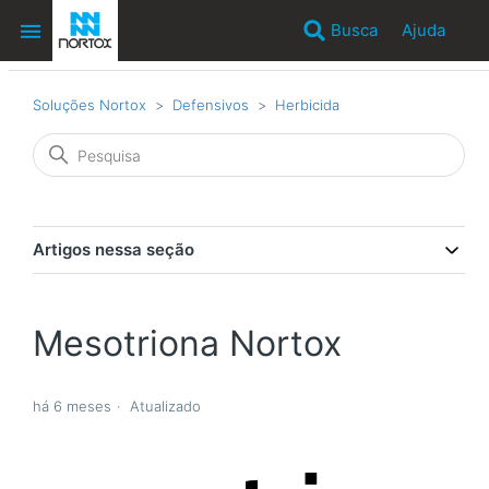
Busca
Ajuda
Soluções Nortox
Defensivos
Herbicida
Artigos nessa seção
Mesotriona Nortox
há 6 meses
Atualizado