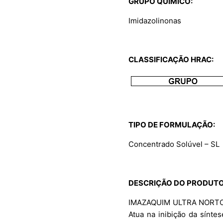
GRUPO QUÍMICO:
Imidazolinonas
CLASSIFICAÇÃO HRAC:
TIPO
DE FORMULAÇÃO
:
Concentrado Solúvel – SL
DESCRIÇÃO DO PRODUTO
IMAZAQUIM ULTRA NORTOX é
Atua na inibição da sínt