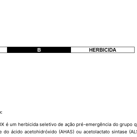
:
 um herbicida seletivo de ação pré-emergência do grupo qu
ese do ácido acetohidróxido (AHAS) ou acetolactato sintase (