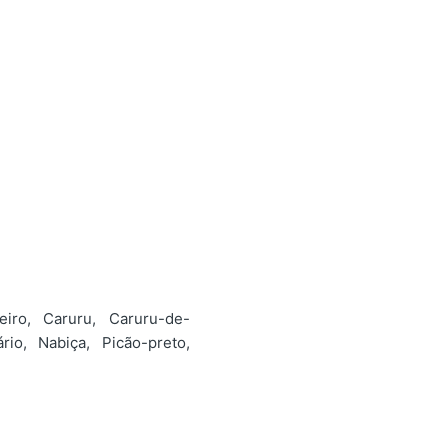
eiro, Caruru, Caruru-de-
rio, Nabiça, Picão-preto,