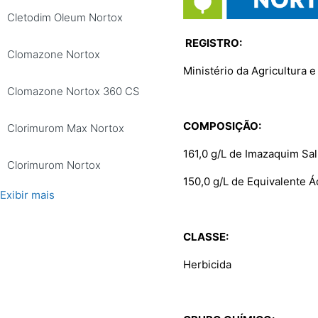
Cletodim Oleum Nortox
REGISTRO:
Clomazone Nortox
Ministério da Agricultura
Clomazone Nortox 360 CS
COMPOSIÇÃO
:
Clorimurom Max Nortox
161,0 g/L de Imazaquim Sa
Clorimurom Nortox
150,0 g/L de Equivalente 
Exibir mais
CLASSE
:
Herbicida