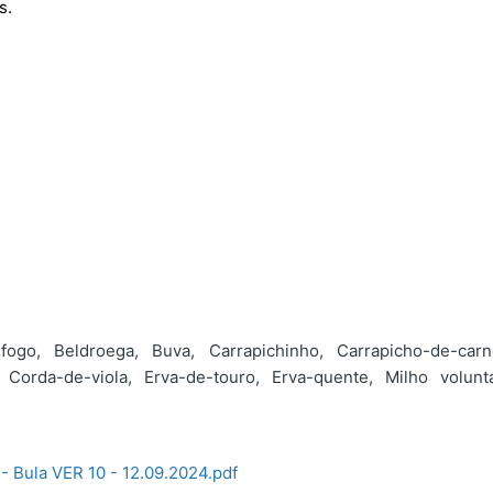
s.
ogo, Beldroega, Buva, Carrapichinho, Carrapicho-de-carn
, Corda-de-viola, Erva-de-touro, Erva-quente, Milho voluntá
- Bula VER 10 - 12.09.2024.pdf