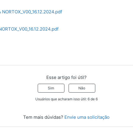
NORTOX_V00_16.12.2024.pdf
ORTOX_V00_16.12.2024.pdf
Esse artigo foi útil?
Sim
Não
Usuários que acharam isso útil: 6 de 6
Tem mais dúvidas?
Envie uma solicitação