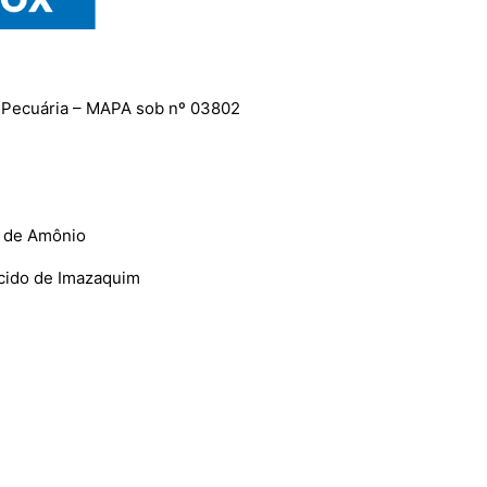
 e Pecuária – MAPA sob nº 03802
l de Amônio
Ácido de Imazaquim