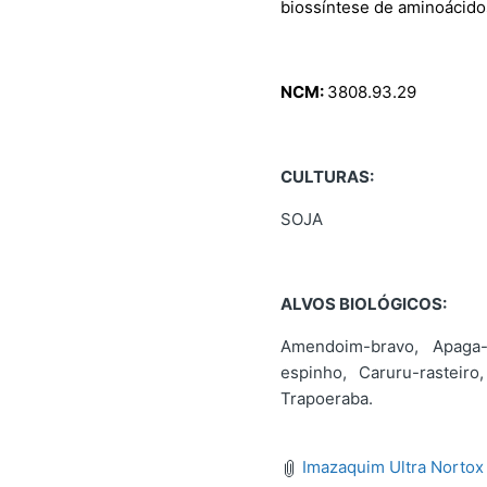
biossíntese de aminoácido
NCM:
3808.93.29
CULTURAS:
SOJA
ALVOS BIOLÓGICOS:
Amendoim-bravo, Apaga-f
espinho, Caruru-rasteiro
Trapoeraba.
Imazaquim Ultra Nortox 