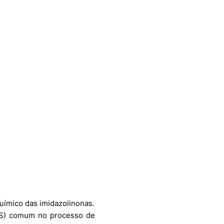
ímico das imidazolinonas.
ALS) comum no processo de