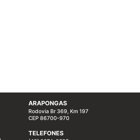
ARAPONGAS
Rodovia Br 369, Km 197
CEP 86700-970
TELEFONES
e