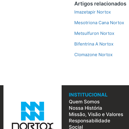
Artigos relacionados
Imazetapir Nortox
Mesotriona Cana Nortox
Metsulfuron Nortox
Bifentrina A Nortox
Clomazone Nortox
INSTITUCIONAL
Quem Somos
Nossa História
Missão, Visão e Valores
Responsabilidade
Social